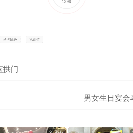
1399
马卡绿色
,
龟背竹
蓝拱门
男女生日宴会
2625