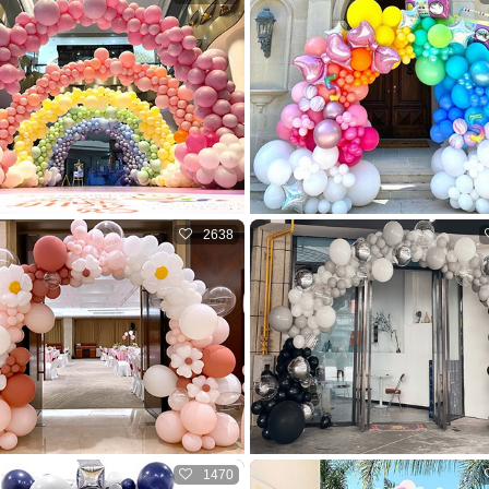
2638
1470