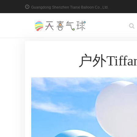
Guangdong Shenzhen Tianxi Balloon Co., Ltd.
户外Tif