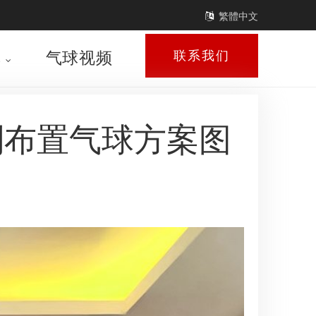
繁體中文
库
气球视频
联系我们
划布置气球方案图