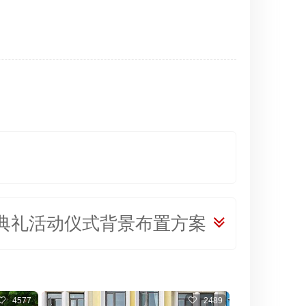
典礼活动仪式背景布置方案
4577
2489