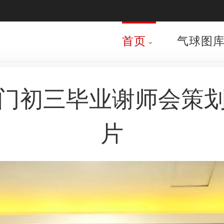
首页
气球图
门初三毕业谢师会策
片