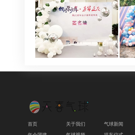
首页
关于我们
气球新闻
年会团建
气球视频
提车仪式