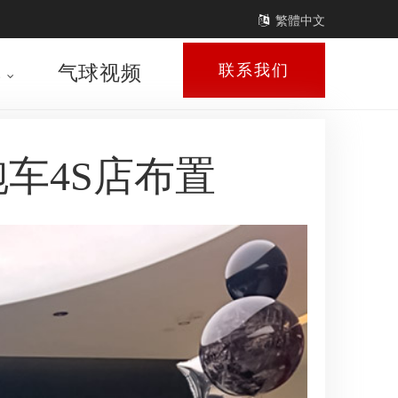
繁體中文
库
气球视频
联系我们
跑车4S店布置