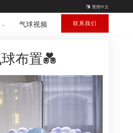
繁體中文
库
气球视频
联系我们
球布置💑