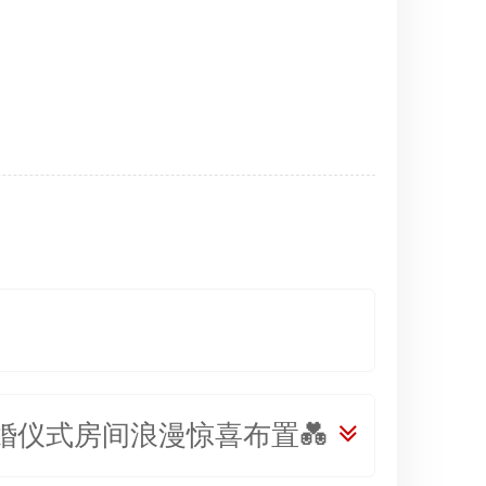
婚仪式房间浪漫惊喜布置💑