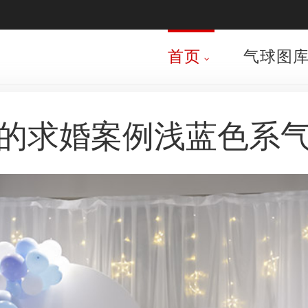
首页
气球图
的求婚案例浅蓝色系气