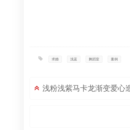
求婚
,
浅蓝
,
舞蹈室
,
案例
浅粉浅紫马卡龙渐变爱心造