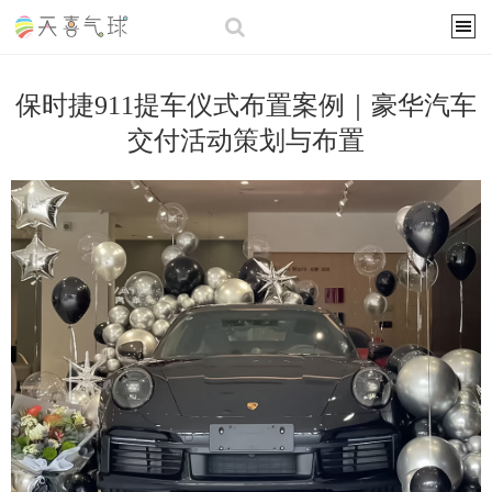
保时捷911提车仪式布置案例｜豪华汽车
交付活动策划与布置