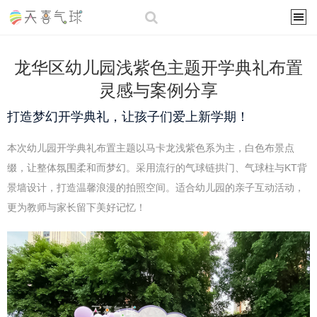
龙华区幼儿园浅紫色主题开学典礼布置
灵感与案例分享
打造梦幻开学典礼，让孩子们爱上新学期！
本次幼儿园开学典礼布置主题以马卡龙浅紫色系为主，白色布景点
缀，让整体氛围柔和而梦幻。采用流行的气球链拱门、气球柱与KT背
景墙设计，打造温馨浪漫的拍照空间。适合幼儿园的亲子互动活动，
更为教师与家长留下美好记忆！