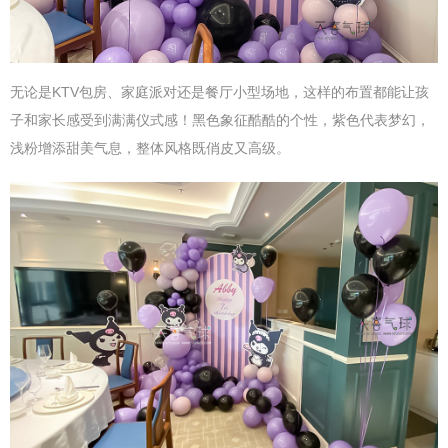
无论是KTV包房、家庭派对还是餐厅小型场地，这样的布置都能让孩
子和家长感受到满满仪式感！黑色象征酷酷的个性，紫色代表梦幻，
浅粉增添甜美气息，整体风格既俏皮又高级。