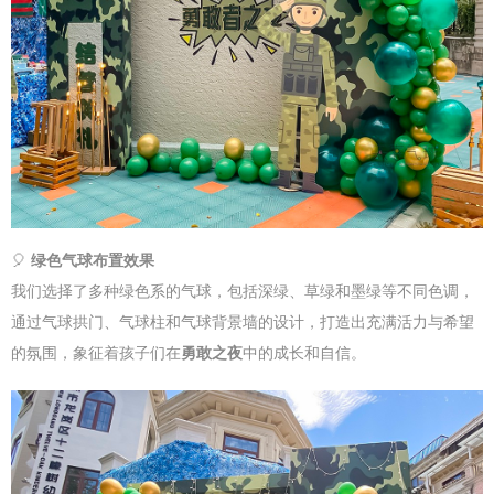
🎈
绿色气球布置效果
我们选择了多种绿色系的气球，包括深绿、草绿和墨绿等不同色调，
通过气球拱门、气球柱和气球背景墙的设计，打造出充满活力与希望
的氛围，象征着孩子们在
勇敢之夜
中的成长和自信。