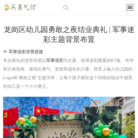
龙岗区幼儿园勇敢之夜结业典礼 | 军事迷
彩主题背景布置
🌟
军事迷彩背景搭建
本次典礼的背景布置以
军事迷彩
为主题，采用迷彩图案的KT板、布帘
和立体装饰，展现出勇气、坚韧和成长的力量。背景上融入幼儿园的
Logo和“勇敢之夜”主题字样，让每个孩子都在这个特殊的场合中感受
到自己是一个小小勇士。