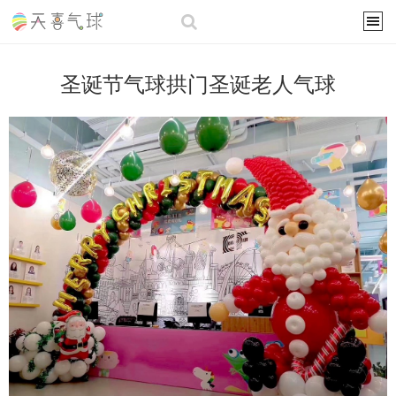
圣诞节气球拱门圣诞老人气球